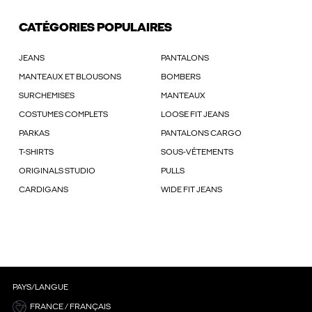
CATÉGORIES POPULAIRES
JEANS
PANTALONS
MANTEAUX ET BLOUSONS
BOMBERS
SURCHEMISES
MANTEAUX
COSTUMES COMPLETS
LOOSE FIT JEANS
PARKAS
PANTALONS CARGO
T-SHIRTS
SOUS-VÊTEMENTS
ORIGINALS STUDIO
PULLS
CARDIGANS
WIDE FIT JEANS
PAYS/LANGUE
FRANCE / FRANÇAIS