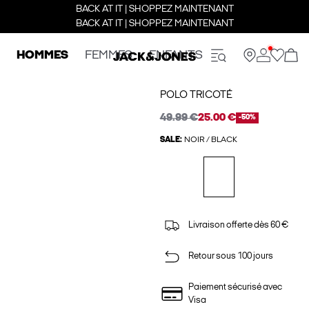
BACK AT IT | SHOPPEZ MAINTENANT
BACK AT IT | SHOPPEZ MAINTENANT
HOMMES
FEMMES
ENFANTS
POLO TRICOTÉ
49.99 €
25.00 €
-50%
SALE:
NOIR / BLACK
Livraison offerte dès 60 €
Retour sous 100 jours
Paiement sécurisé avec
Visa