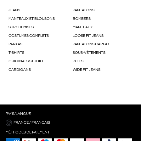
JEANS
PANTALONS
MANTEAUX ET BLOUSONS
BOMBERS
SURCHEMISES
MANTEAUX
COSTUMES COMPLETS
LOOSE FIT JEANS
PARKAS
PANTALONS CARGO
T-SHIRTS
SOUS-VÊTEMENTS
ORIGINALS STUDIO
PULLS
CARDIGANS
WIDE FIT JEANS
PAYS/LANGUE
FRANCE / FRANÇAIS
MÉTHODES DE PAIEMENT