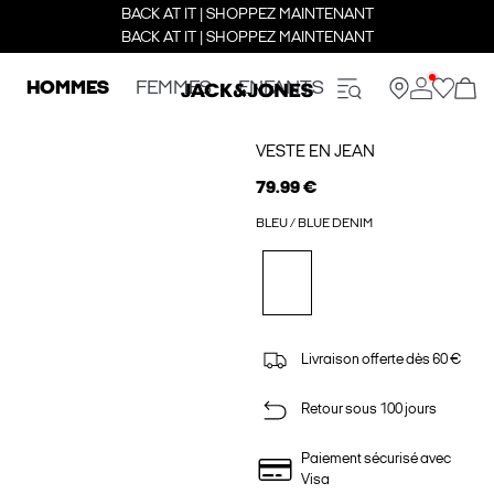
BACK AT IT | SHOPPEZ MAINTENANT
BACK AT IT | SHOPPEZ MAINTENANT
HOMMES
FEMMES
ENFANTS
VESTE EN JEAN
79.99 €
BLEU / BLUE DENIM
Livraison offerte dès 60 €
Retour sous 100 jours
Paiement sécurisé avec
Visa