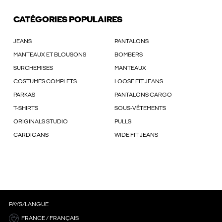
CATÉGORIES POPULAIRES
JEANS
PANTALONS
MANTEAUX ET BLOUSONS
BOMBERS
SURCHEMISES
MANTEAUX
COSTUMES COMPLETS
LOOSE FIT JEANS
PARKAS
PANTALONS CARGO
T-SHIRTS
SOUS-VÊTEMENTS
ORIGINALS STUDIO
PULLS
CARDIGANS
WIDE FIT JEANS
PAYS/LANGUE
FRANCE / FRANÇAIS