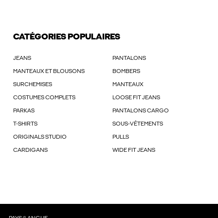
CATÉGORIES POPULAIRES
JEANS
PANTALONS
MANTEAUX ET BLOUSONS
BOMBERS
SURCHEMISES
MANTEAUX
COSTUMES COMPLETS
LOOSE FIT JEANS
PARKAS
PANTALONS CARGO
T-SHIRTS
SOUS-VÊTEMENTS
ORIGINALS STUDIO
PULLS
CARDIGANS
WIDE FIT JEANS