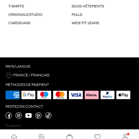
T-SHIRTS
SOUS-VÊTEMENTS
ORIGINALS STUDIO
PULLS
CARDIGANS
WIDE FIT JEANS
PAYS/LANGUE
FRANCE / FRANÇAIS
MÉTHODES DE PAIEMENT
RESTEZ EN CONTACT
Trustpilot