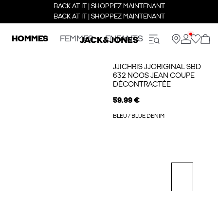
BACK AT IT | SHOPPEZ MAINTENANT
BACK AT IT | SHOPPEZ MAINTENANT
HOMMES
FEMMES
ENFANTS
JJICHRIS JJORIGINAL SBD
632 NOOS JEAN COUPE
DÉCONTRACTÉE
59.99 €
BLEU / BLUE DENIM