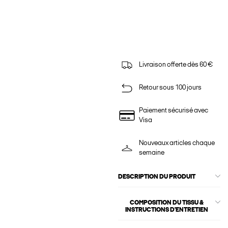
Livraison offerte dès 60 €
Retour sous 100 jours
Paiement sécurisé avec
Visa
Nouveaux articles chaque
semaine
DESCRIPTION DU PRODUIT
COMPOSITION DU TISSU &
INSTRUCTIONS D'ENTRETIEN