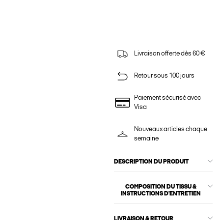
Livraison offerte dès 60 €
Retour sous 100 jours
Paiement sécurisé avec
Visa
Nouveaux articles chaque
semaine
DESCRIPTION DU PRODUIT
COMPOSITION DU TISSU &
INSTRUCTIONS D'ENTRETIEN
LIVRAISON & RETOUR