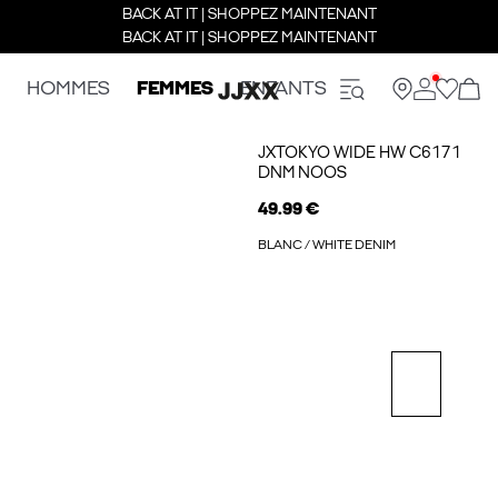
BACK AT IT | SHOPPEZ MAINTENANT
BACK AT IT | SHOPPEZ MAINTENANT
HOMMES
FEMMES
ENFANTS
JXTOKYO WIDE HW C6171
DNM NOOS
49.99 €
BLANC / WHITE DENIM