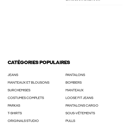
CATÉGORIES POPULAIRES
JEANS
PANTALONS
MANTEAUX ET BLOUSONS
BOMBERS
SURCHEMISES
MANTEAUX
COSTUMES COMPLETS
LOOSE FIT JEANS
PARKAS
PANTALONS CARGO
T-SHIRTS
SOUS-VÊTEMENTS
ORIGINALS STUDIO
PULLS