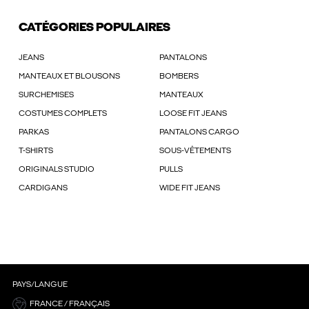
CATÉGORIES POPULAIRES
JEANS
PANTALONS
MANTEAUX ET BLOUSONS
BOMBERS
SURCHEMISES
MANTEAUX
COSTUMES COMPLETS
LOOSE FIT JEANS
PARKAS
PANTALONS CARGO
T-SHIRTS
SOUS-VÊTEMENTS
ORIGINALS STUDIO
PULLS
CARDIGANS
WIDE FIT JEANS
PAYS/LANGUE
FRANCE / FRANÇAIS