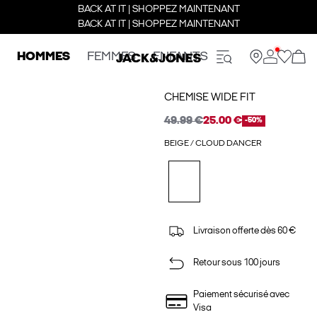
BACK AT IT | SHOPPEZ MAINTENANT
BACK AT IT | SHOPPEZ MAINTENANT
HOMMES
FEMMES
ENFANTS
CHEMISE WIDE FIT
49.99 €
25.00 €
-50%
BEIGE / CLOUD DANCER
Livraison offerte dès 60 €
Retour sous 100 jours
Paiement sécurisé avec
Visa