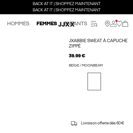
BACK AT IT | SHOPPEZ MAINTENANT
BACK AT IT | SHOPPEZ MAINTENANT
HOMMES
FEMMES
ENFANTS
JXABBIE SWEAT À CAPUCHE
ZIPPÉ
39.99 €
BEIGE / MOONBEAM
Livraison offerte dès 60 €