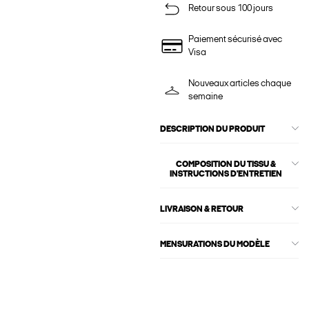
Retour sous 100 jours
Paiement sécurisé avec
Visa
Nouveaux articles chaque
semaine
DESCRIPTION DU PRODUIT
COMPOSITION DU TISSU &
INSTRUCTIONS D'ENTRETIEN
LIVRAISON & RETOUR
MENSURATIONS DU MODÈLE