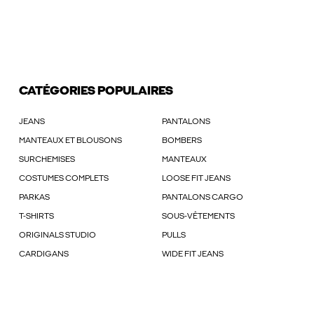
CATÉGORIES POPULAIRES
JEANS
PANTALONS
MANTEAUX ET BLOUSONS
BOMBERS
SURCHEMISES
MANTEAUX
COSTUMES COMPLETS
LOOSE FIT JEANS
PARKAS
PANTALONS CARGO
T-SHIRTS
SOUS-VÊTEMENTS
ORIGINALS STUDIO
PULLS
CARDIGANS
WIDE FIT JEANS