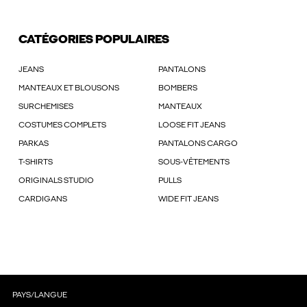
CATÉGORIES POPULAIRES
JEANS
PANTALONS
MANTEAUX ET BLOUSONS
BOMBERS
SURCHEMISES
MANTEAUX
COSTUMES COMPLETS
LOOSE FIT JEANS
PARKAS
PANTALONS CARGO
T-SHIRTS
SOUS-VÊTEMENTS
ORIGINALS STUDIO
PULLS
CARDIGANS
WIDE FIT JEANS
PAYS/LANGUE