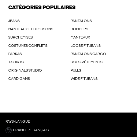
CATÉGORIES POPULAIRES
JEANS
PANTALONS
MANTEAUX ET BLOUSONS
BOMBERS
SURCHEMISES
MANTEAUX
COSTUMES COMPLETS
LOOSE FIT JEANS
PARKAS
PANTALONS CARGO
T-SHIRTS
SOUS-VÊTEMENTS
ORIGINALS STUDIO
PULLS
CARDIGANS
WIDE FIT JEANS
PAYS/LANGUE
FRANCE / FRANÇAIS