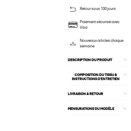
Retour sous 100 jours
Paiement sécurisé avec
Visa
Nouveaux articles chaque
semaine
DESCRIPTION DU PRODUIT
COMPOSITION DU TISSU &
INSTRUCTIONS D'ENTRETIEN
LIVRAISON & RETOUR
MENSURATIONS DU MODÈLE