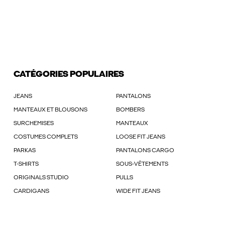
CATÉGORIES POPULAIRES
JEANS
PANTALONS
MANTEAUX ET BLOUSONS
BOMBERS
SURCHEMISES
MANTEAUX
COSTUMES COMPLETS
LOOSE FIT JEANS
PARKAS
PANTALONS CARGO
T-SHIRTS
SOUS-VÊTEMENTS
ORIGINALS STUDIO
PULLS
CARDIGANS
WIDE FIT JEANS