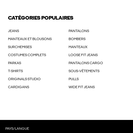
CATÉGORIES POPULAIRES
JEANS
PANTALONS
MANTEAUX ET BLOUSONS
BOMBERS
SURCHEMISES
MANTEAUX
COSTUMES COMPLETS
LOOSE FIT JEANS
PARKAS
PANTALONS CARGO
T-SHIRTS
SOUS-VÊTEMENTS
ORIGINALS STUDIO
PULLS
CARDIGANS
WIDE FIT JEANS
PAYS/LANGUE