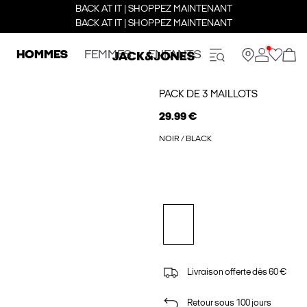
BACK AT IT | SHOPPEZ MAINTENANT
BACK AT IT | SHOPPEZ MAINTENANT
HOMMES
FEMMES
ENFANTS
PACK DE 3 MAILLOTS
29.99 €
NOIR / BLACK
Livraison offerte dès 60 €
Retour sous 100 jours