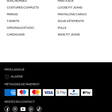
SURCHEMISES
MANTEAUX
COSTUMES COMPLETS
LOOSE FIT JEANS
PARKAS
PANTALONS CARGO
T-SHIRTS
SOUS-VÊTEMENTS
ORIGINALS STUDIO
PULLS
CARDIGANS
WIDE FIT JEANS
PAYS/LANGUE
ALGÉRIE
MÉTHODES DE PAIEMENT
RESTEZ EN CONTACT