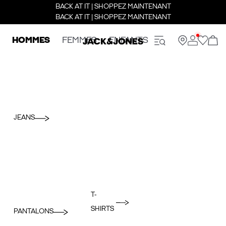
BACK AT IT | SHOPPEZ MAINTENANT
BACK AT IT | SHOPPEZ MAINTENANT
HOMMES
FEMMES
ENFANTS
JEANS
T-
SHIRTS
PANTALONS