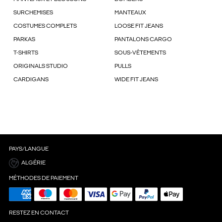
SURCHEMISES
MANTEAUX
COSTUMES COMPLETS
LOOSE FIT JEANS
PARKAS
PANTALONS CARGO
T-SHIRTS
SOUS-VÊTEMENTS
ORIGINALS STUDIO
PULLS
CARDIGANS
WIDE FIT JEANS
PAYS/LANGUE
ALGÉRIE
MÉTHODES DE PAIEMENT
RESTEZ EN CONTACT