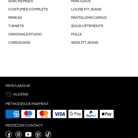
SURCHEMISES
MANTEAUX
COSTUMES COMPLETS
LOOSE FIT JEANS
PARKAS
PANTALONS CARGO
T-SHIRTS
SOUS-VÊTEMENTS
ORIGINALS STUDIO
PULLS
CARDIGANS
WIDE FIT JEANS
PAYS/LANGUE
ALGÉRIE
MÉTHODES DE PAIEMENT
RESTEZ EN CONTACT