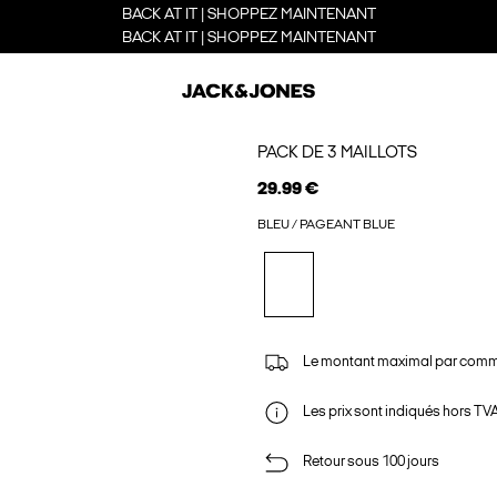
BACK AT IT | SHOPPEZ MAINTENANT
BACK AT IT | SHOPPEZ MAINTENANT
PACK DE 3 MAILLOTS
29.99 €
BLEU / PAGEANT BLUE
Le montant maximal par comm
Les prix sont indiqués hors TVA,
Retour sous 100 jours