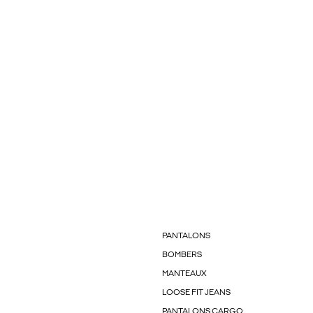
PANTALONS
BOMBERS
MANTEAUX
LOOSE FIT JEANS
PANTALONS CARGO