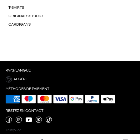
T-SHIRTS
ORIGINALS STUDIO
CARDIGANS
PAYS/LANGUE
ALGÉRIE
MÉTHODES DE PAIEMENT
RESTEZ EN CONTACT
Trustpilot