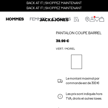
BACK AT IT | SHOPPEZ MAINTENANT
BACK AT IT | SHOPPEZ MAINTENANT
HOMMES
FEMMES
ENFANTS
PANTALON COUPE BARREL
39.99 €
VERT / MOREL
Le montant maximal par
commande est de 300 €
Les prix sont indiqués hors
TVA, droits et autres taxes.