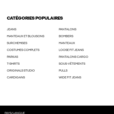
CATÉGORIES POPULAIRES
JEANS
PANTALONS
MANTEAUX ET BLOUSONS
BOMBERS
SURCHEMISES
MANTEAUX
COSTUMES COMPLETS
LOOSE FIT JEANS
PARKAS
PANTALONS CARGO
T-SHIRTS
SOUS-VÊTEMENTS
ORIGINALS STUDIO
PULLS
CARDIGANS
WIDE FIT JEANS
PAYS/LANGUE