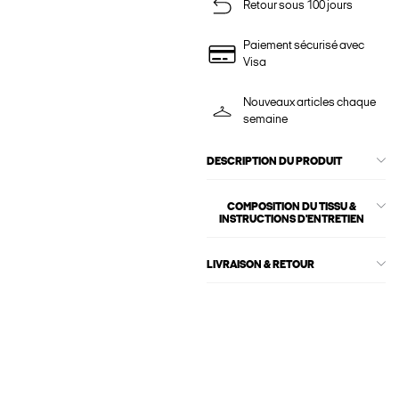
Retour sous 100 jours
Paiement sécurisé avec
Visa
Nouveaux articles chaque
semaine
DESCRIPTION DU PRODUIT
COMPOSITION DU TISSU &
INSTRUCTIONS D'ENTRETIEN
LIVRAISON & RETOUR