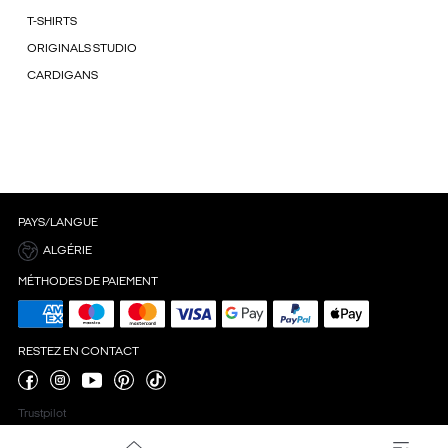
T-SHIRTS
ORIGINALS STUDIO
CARDIGANS
PAYS/LANGUE
ALGÉRIE
MÉTHODES DE PAIEMENT
RESTEZ EN CONTACT
Trustpilot