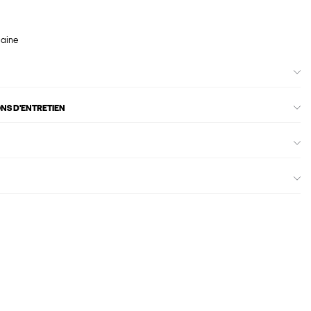
maine
ONS D'ENTRETIEN