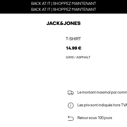
BACK AT IT | SHOPPEZ MAINTENANT
BACK AT IT | SHOPPEZ MAINTENANT
T-SHIRT
14.99 €
GRIS / ASPHALT
Le montant maximal par comm
Les prix sont indiqués hors TVA,
Retour sous 100 jours