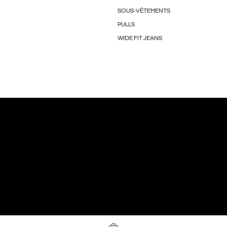
SOUS-VÊTEMENTS
PULLS
WIDE FIT JEANS