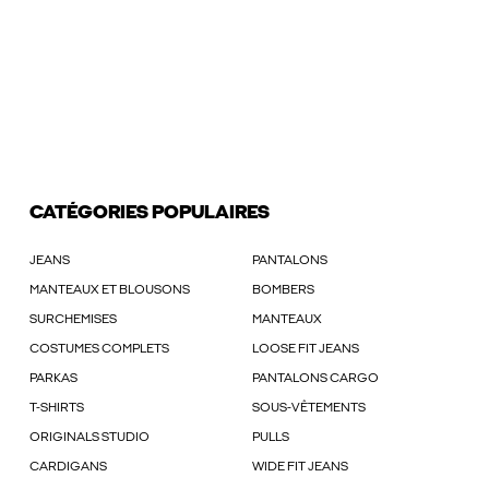
CATÉGORIES POPULAIRES
JEANS
PANTALONS
MANTEAUX ET BLOUSONS
BOMBERS
SURCHEMISES
MANTEAUX
COSTUMES COMPLETS
LOOSE FIT JEANS
PARKAS
PANTALONS CARGO
T-SHIRTS
SOUS-VÊTEMENTS
ORIGINALS STUDIO
PULLS
CARDIGANS
WIDE FIT JEANS