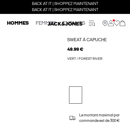
BACK AT IT | SHOPPEZ MAINTENANT
BACK AT IT | SHOPPEZ MAINTENANT
HOMMES
FEMMES
ENFANTS
SWEAT À CAPUCHE
49.99 €
VERT / FOREST RIVER
Le montant maximal par
commande est de 300 €