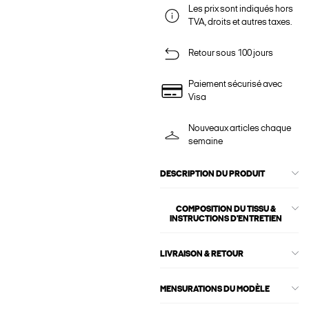
Les prix sont indiqués hors
TVA, droits et autres taxes.
Retour sous 100 jours
Paiement sécurisé avec
Visa
Nouveaux articles chaque
semaine
DESCRIPTION DU PRODUIT
COMPOSITION DU TISSU &
INSTRUCTIONS D'ENTRETIEN
LIVRAISON & RETOUR
MENSURATIONS DU MODÈLE