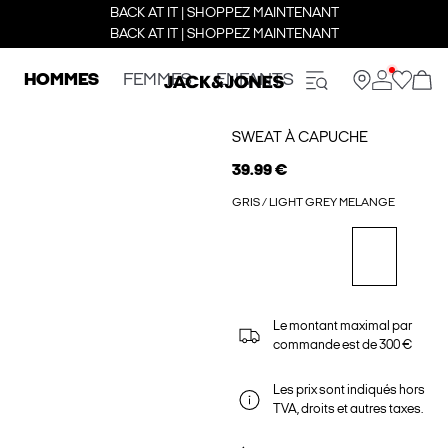
BACK AT IT | SHOPPEZ MAINTENANT
BACK AT IT | SHOPPEZ MAINTENANT
HOMMES
FEMMES
ENFANTS
SWEAT À CAPUCHE
39.99 €
GRIS / LIGHT GREY MELANGE
Le montant maximal par
commande est de 300 €
Les prix sont indiqués hors
TVA, droits et autres taxes.