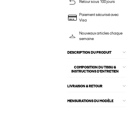
Retour sous 100 jours
Paiement sécurisé avec
Visa
Nouveaux articles chaque
semaine
DESCRIPTION DU PRODUIT
COMPOSITION DU TISSU &
INSTRUCTIONS D'ENTRETIEN
LIVRAISON & RETOUR
MENSURATIONS DU MODÈLE