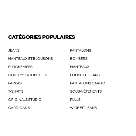
CATÉGORIES POPULAIRES
JEANS
PANTALONS
MANTEAUX ET BLOUSONS
BOMBERS
SURCHEMISES
MANTEAUX
COSTUMES COMPLETS
LOOSE FIT JEANS
PARKAS
PANTALONS CARGO
T-SHIRTS
SOUS-VÊTEMENTS
ORIGINALS STUDIO
PULLS
CARDIGANS
WIDE FIT JEANS