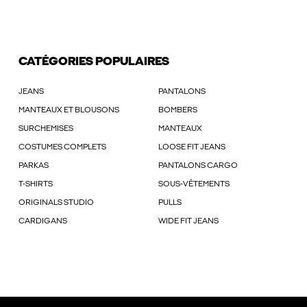
CATÉGORIES POPULAIRES
JEANS
PANTALONS
MANTEAUX ET BLOUSONS
BOMBERS
SURCHEMISES
MANTEAUX
COSTUMES COMPLETS
LOOSE FIT JEANS
PARKAS
PANTALONS CARGO
T-SHIRTS
SOUS-VÊTEMENTS
ORIGINALS STUDIO
PULLS
CARDIGANS
WIDE FIT JEANS