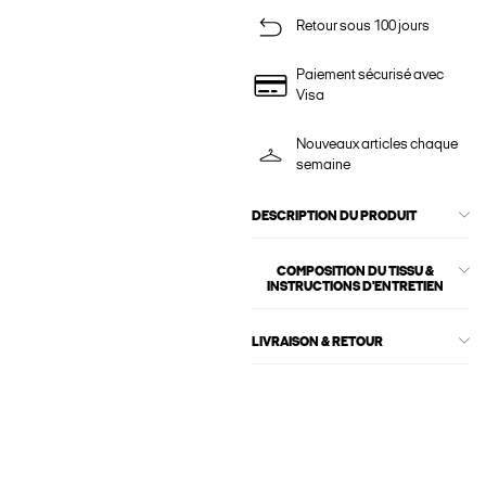
Retour sous 100 jours
Paiement sécurisé avec
Visa
Nouveaux articles chaque
semaine
DESCRIPTION DU PRODUIT
COMPOSITION DU TISSU &
INSTRUCTIONS D'ENTRETIEN
LIVRAISON & RETOUR