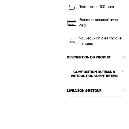
Retour sous 100 jours
Paiement sécurisé avec
Visa
Nouveaux articles chaque
semaine
DESCRIPTION DU PRODUIT
COMPOSITION DU TISSU &
INSTRUCTIONS D'ENTRETIEN
LIVRAISON & RETOUR