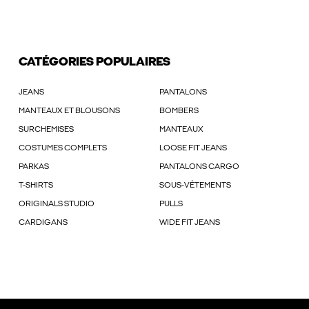
CATÉGORIES POPULAIRES
JEANS
PANTALONS
MANTEAUX ET BLOUSONS
BOMBERS
SURCHEMISES
MANTEAUX
COSTUMES COMPLETS
LOOSE FIT JEANS
PARKAS
PANTALONS CARGO
T-SHIRTS
SOUS-VÊTEMENTS
ORIGINALS STUDIO
PULLS
CARDIGANS
WIDE FIT JEANS