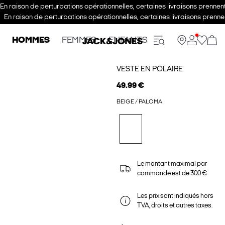
En raison de perturbations opérationnelles, certaines livraisons prenne
En raison de perturbations opérationnelles, certaines livraisons pren
HOMMES
FEMMES
ENFANTS
VESTE EN POLAIRE
49.99 €
BEIGE / PALOMA
Le montant maximal par
commande est de 300 €
Les prix sont indiqués hors
TVA, droits et autres taxes.