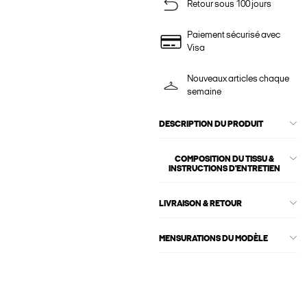
Retour sous 100 jours
Paiement sécurisé avec
Visa
Nouveaux articles chaque
semaine
DESCRIPTION DU PRODUIT
COMPOSITION DU TISSU &
INSTRUCTIONS D'ENTRETIEN
LIVRAISON & RETOUR
MENSURATIONS DU MODÈLE