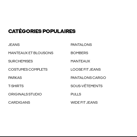
CATÉGORIES POPULAIRES
JEANS
PANTALONS
MANTEAUX ET BLOUSONS
BOMBERS
SURCHEMISES
MANTEAUX
COSTUMES COMPLETS
LOOSE FIT JEANS
PARKAS
PANTALONS CARGO
T-SHIRTS
SOUS-VÊTEMENTS
ORIGINALS STUDIO
PULLS
CARDIGANS
WIDE FIT JEANS