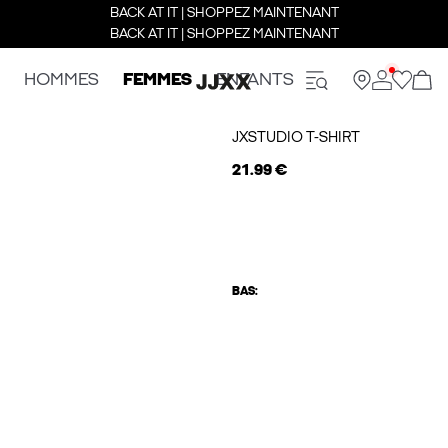
BACK AT IT | SHOPPEZ MAINTENANT
BACK AT IT | SHOPPEZ MAINTENANT
HOMMES
FEMMES
ENFANTS
JXSTUDIO T-SHIRT
21.99 €
BAS: