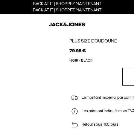
BACK AT IT | SHOPPEZ MAINTENANT
BACK AT IT | SHOPPEZ MAINTENANT
PLUS SIZE DOUDOUNE
79.99 €
NOIR / BLACK
Le montant maximal par comm
Les prix sont indiqués hors TVA,
Retour sous 100 jours