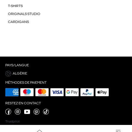
T-SHIRTS
ORIGINALS STUDIO
CARDIGANS
PAYS/LANGUE
ALGÉRIE
MÉTHODES DE PAIEMENT
RESTEZ EN CONTACT
Trustpilot