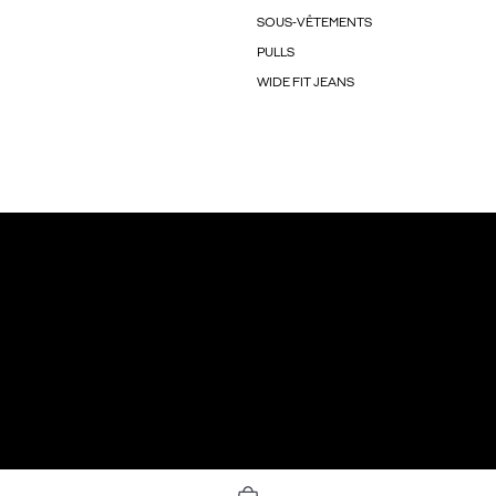
SOUS-VÊTEMENTS
PULLS
WIDE FIT JEANS