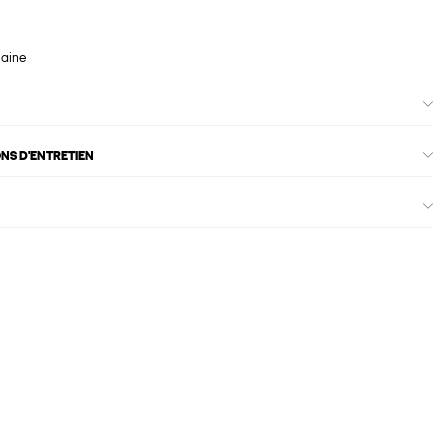
maine
ONS D'ENTRETIEN