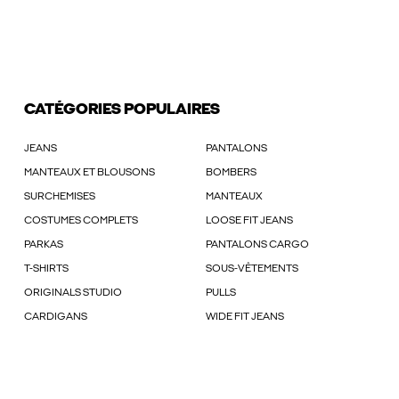
CATÉGORIES POPULAIRES
JEANS
PANTALONS
MANTEAUX ET BLOUSONS
BOMBERS
SURCHEMISES
MANTEAUX
COSTUMES COMPLETS
LOOSE FIT JEANS
PARKAS
PANTALONS CARGO
T-SHIRTS
SOUS-VÊTEMENTS
ORIGINALS STUDIO
PULLS
CARDIGANS
WIDE FIT JEANS