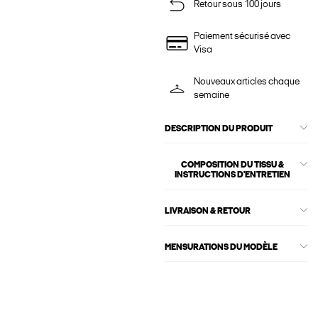
Retour sous 100 jours
Paiement sécurisé avec
Visa
Nouveaux articles chaque
semaine
DESCRIPTION DU PRODUIT
COMPOSITION DU TISSU &
INSTRUCTIONS D'ENTRETIEN
LIVRAISON & RETOUR
MENSURATIONS DU MODÈLE