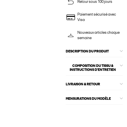
Retour sous 100 jours
Paiement sécurisé avec
Visa
Nouveaux articles chaque
semaine
DESCRIPTION DU PRODUIT
COMPOSITION DU TISSU &
INSTRUCTIONS D'ENTRETIEN
LIVRAISON & RETOUR
MENSURATIONS DU MODÈLE