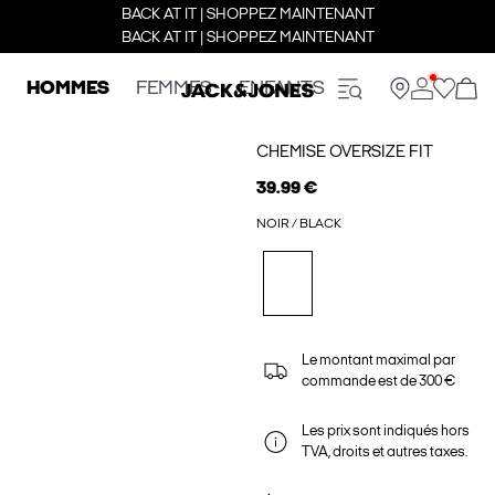
BACK AT IT | SHOPPEZ MAINTENANT
BACK AT IT | SHOPPEZ MAINTENANT
HOMMES
FEMMES
ENFANTS
CHEMISE OVERSIZE FIT
39.99 €
NOIR / BLACK
Le montant maximal par
commande est de 300 €
Les prix sont indiqués hors
TVA, droits et autres taxes.