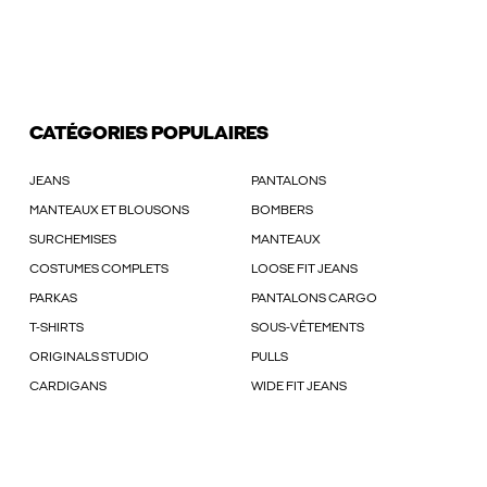
CATÉGORIES POPULAIRES
JEANS
PANTALONS
MANTEAUX ET BLOUSONS
BOMBERS
SURCHEMISES
MANTEAUX
COSTUMES COMPLETS
LOOSE FIT JEANS
PARKAS
PANTALONS CARGO
T-SHIRTS
SOUS-VÊTEMENTS
ORIGINALS STUDIO
PULLS
CARDIGANS
WIDE FIT JEANS