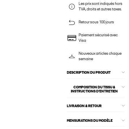
Les prix sont indiqués hors
TVA, droits et autres taxes.
Retour sous 100 jours
Paiement sécurisé avec
Visa
Nouveaux articles chaque
semaine
DESCRIPTION DU PRODUIT
COMPOSITION DU TISSU &
INSTRUCTIONS D'ENTRETIEN
LIVRAISON & RETOUR
MENSURATIONS DU MODÈLE