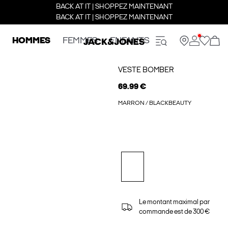
BACK AT IT | SHOPPEZ MAINTENANT
BACK AT IT | SHOPPEZ MAINTENANT
HOMMES
FEMMES
ENFANTS
VESTE BOMBER
69.99 €
MARRON / BLACKBEAUTY
Le montant maximal par
commande est de 300 €