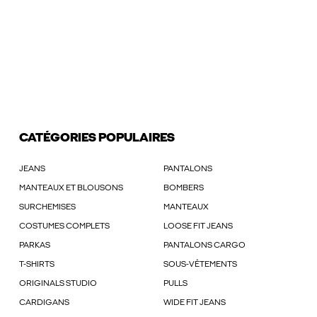
CATÉGORIES POPULAIRES
JEANS
PANTALONS
MANTEAUX ET BLOUSONS
BOMBERS
SURCHEMISES
MANTEAUX
COSTUMES COMPLETS
LOOSE FIT JEANS
PARKAS
PANTALONS CARGO
T-SHIRTS
SOUS-VÊTEMENTS
ORIGINALS STUDIO
PULLS
CARDIGANS
WIDE FIT JEANS