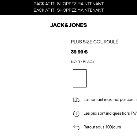
BACK AT IT | SHOPPEZ MAINTENANT
BACK AT IT | SHOPPEZ MAINTENANT
PLUS SIZE COL ROULÉ
39.99 €
NOIR / BLACK
Le montant maximal par comm
Les prix sont indiqués hors TVA,
Retour sous 100 jours