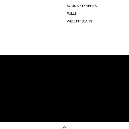
SOUS-VÊTEMENTS
PULLS
WIDE FIT JEANS