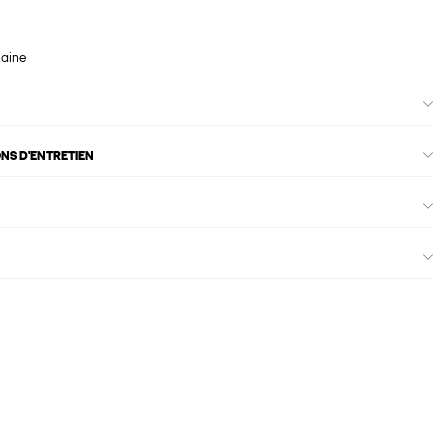
maine
ONS D'ENTRETIEN