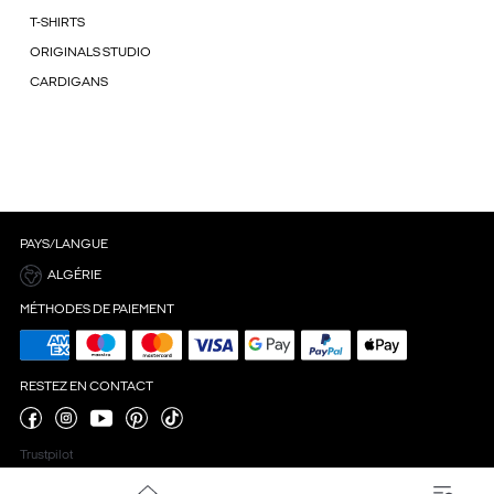
T-SHIRTS
ORIGINALS STUDIO
CARDIGANS
PAYS/LANGUE
ALGÉRIE
MÉTHODES DE PAIEMENT
RESTEZ EN CONTACT
Trustpilot