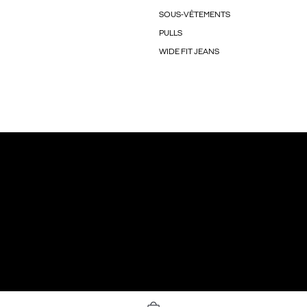
SOUS-VÊTEMENTS
PULLS
WIDE FIT JEANS