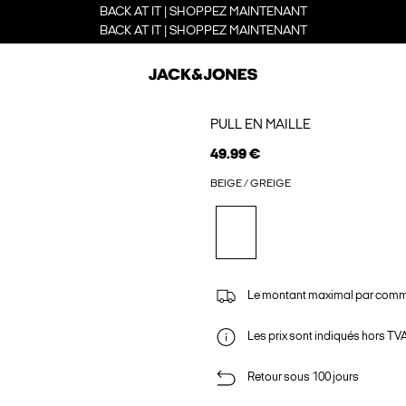
BACK AT IT | SHOPPEZ MAINTENANT
BACK AT IT | SHOPPEZ MAINTENANT
PULL EN MAILLE
49.99 €
BEIGE / GREIGE
Le montant maximal par comm
Les prix sont indiqués hors TVA,
Retour sous 100 jours