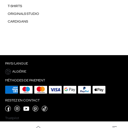
T-SHIRTS
ORIGINALS STUDIO
CARDIGANS
PAYS/LANGUE
ALGÉRIE
MÉTHODES DE PAIEMENT
RESTEZ EN CONTACT
Trustpilot