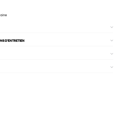
maine
ONS D'ENTRETIEN