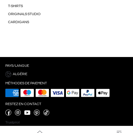
T-SHIRTS
ORIGINALS STUDIO
CARDIGANS
PAYS/LANGUE
ALGÉRIE
MÉTHODES DE PAIEMENT
RESTEZ EN CONTACT
Trustpilot