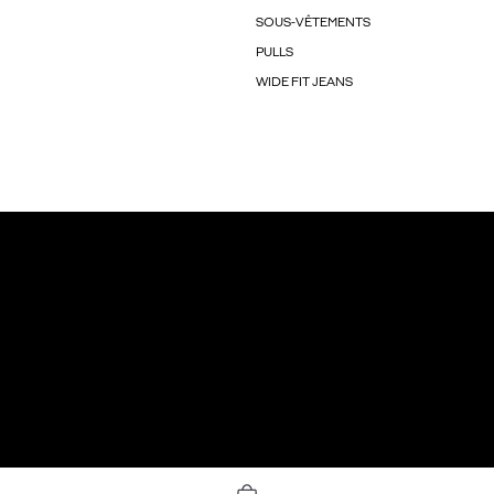
SOUS-VÊTEMENTS
PULLS
WIDE FIT JEANS