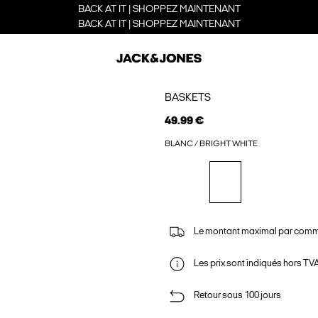
BACK AT IT | SHOPPEZ MAINTENANT
BACK AT IT | SHOPPEZ MAINTENANT
BASKETS
49.99 €
BLANC / BRIGHT WHITE
Le montant maximal par comm
Les prix sont indiqués hors TVA,
Retour sous 100 jours