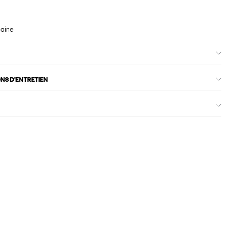
maine
ONS D'ENTRETIEN