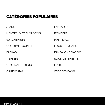
CATÉGORIES POPULAIRES
JEANS
PANTALONS
MANTEAUX ET BLOUSONS
BOMBERS
SURCHEMISES
MANTEAUX
COSTUMES COMPLETS
LOOSE FIT JEANS
PARKAS
PANTALONS CARGO
T-SHIRTS
SOUS-VÊTEMENTS
ORIGINALS STUDIO
PULLS
CARDIGANS
WIDE FIT JEANS
PAYS/LANGUE