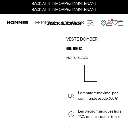
BACK AT IT | SHOPPEZ MAINTENANT
BACK AT IT | SHOPPEZ MAINTENANT
HOMMES
FEMMES
ENFANTS
VESTE BOMBER
69.99 €
NOIR / BLACK
Le montant maximal par
commande est de 300 €
Les prix sont indiqués hors
TVA, droits et autres taxes.