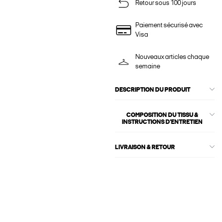
Retour sous 100 jours
Paiement sécurisé avec
Visa
Nouveaux articles chaque
semaine
DESCRIPTION DU PRODUIT
COMPOSITION DU TISSU &
INSTRUCTIONS D'ENTRETIEN
LIVRAISON & RETOUR