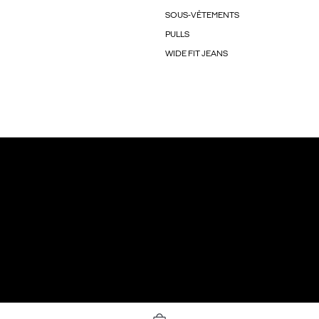
SOUS-VÊTEMENTS
PULLS
WIDE FIT JEANS