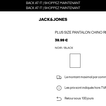
BACK AT IT | SHOPPEZ MAINTENANT
BACK AT IT | SHOPPEZ MAINTENANT
PLUS SIZE PANTALON CHINO R
39.99 €
NOIR / BLACK
Le montant maximal par comm
Les prix sont indiqués hors TVA,
Retour sous 100 jours