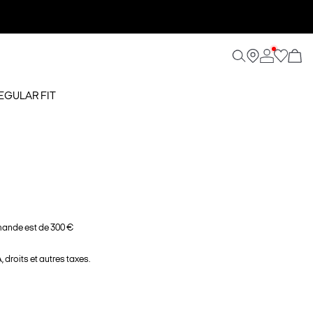
EGULAR FIT
ande est de 300 €
 droits et autres taxes.