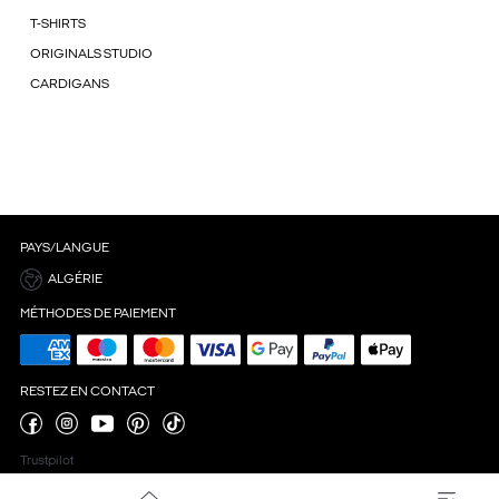
T-SHIRTS
ORIGINALS STUDIO
CARDIGANS
PAYS/LANGUE
ALGÉRIE
MÉTHODES DE PAIEMENT
RESTEZ EN CONTACT
Trustpilot