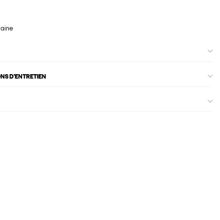
maine
ONS D'ENTRETIEN