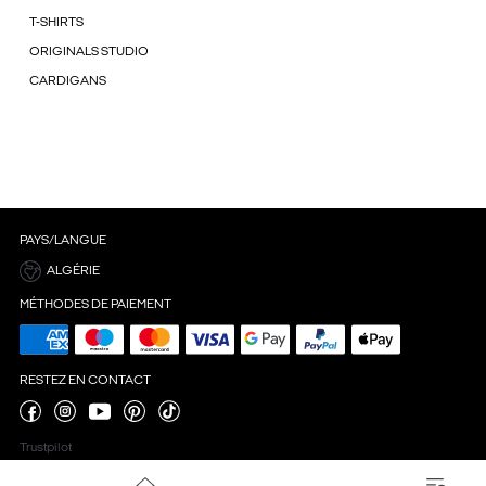
T-SHIRTS
ORIGINALS STUDIO
CARDIGANS
PAYS/LANGUE
ALGÉRIE
MÉTHODES DE PAIEMENT
RESTEZ EN CONTACT
Trustpilot