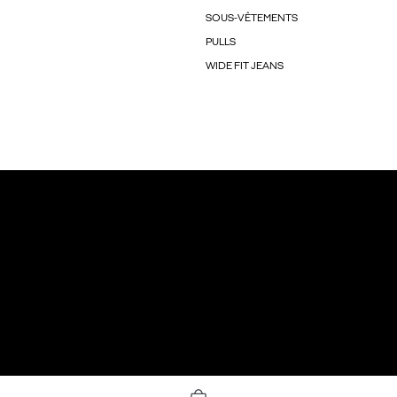
SOUS-VÊTEMENTS
PULLS
WIDE FIT JEANS