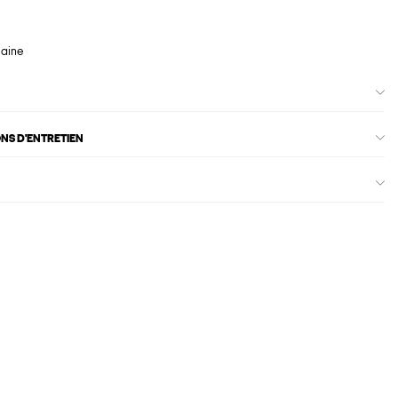
maine
ONS D'ENTRETIEN