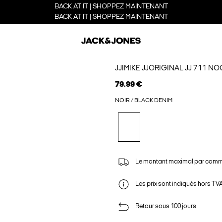
BACK AT IT | SHOPPEZ MAINTENANT
BACK AT IT | SHOPPEZ MAINTENANT
JJIMIKE JJORIGINAL JJ 711 
79.99 €
NOIR / BLACK DENIM
Le montant maximal par comm
Les prix sont indiqués hors TVA,
Retour sous 100 jours