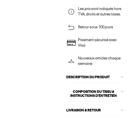
Les prix sont indiqués hors
TVA, droits et autres taxes.
Retour sous 100 jours
Paiement sécurisé avec
Visa
Nouveaux articles chaque
semaine
DESCRIPTION DU PRODUIT
COMPOSITION DU TISSU &
INSTRUCTIONS D'ENTRETIEN
LIVRAISON & RETOUR