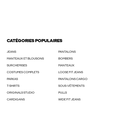
CATÉGORIES POPULAIRES
JEANS
PANTALONS
MANTEAUX ET BLOUSONS
BOMBERS
SURCHEMISES
MANTEAUX
COSTUMES COMPLETS
LOOSE FIT JEANS
PARKAS
PANTALONS CARGO
T-SHIRTS
SOUS-VÊTEMENTS
ORIGINALS STUDIO
PULLS
CARDIGANS
WIDE FIT JEANS