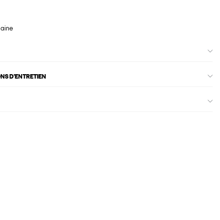
maine
ONS D'ENTRETIEN