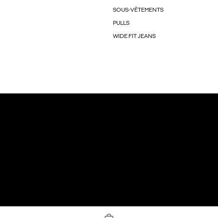
SOUS-VÊTEMENTS
PULLS
WIDE FIT JEANS