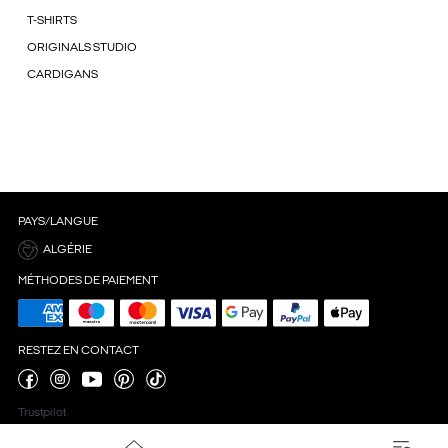
T-SHIRTS
ORIGINALS STUDIO
CARDIGANS
PAYS/LANGUE
ALGÉRIE
MÉTHODES DE PAIEMENT
RESTEZ EN CONTACT
Trustpilot