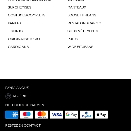
SURCHEMISES
MANTEAUX
COSTUMES COMPLETS
LOOSE FIT JEANS
PARKAS
PANTALONS CARGO
T-SHIRTS
SOUS-VÊTEMENTS
ORIGINALS STUDIO
PULLS
CARDIGANS
WIDE FIT JEANS
PAYS/LANGUE
ALGÉRIE
MÉTHODES DE PAIEMENT
RESTEZ EN CONTACT