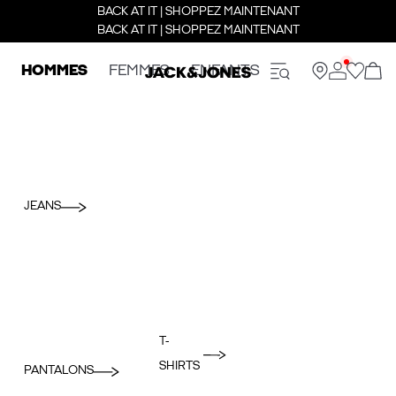
BACK AT IT | SHOPPEZ MAINTENANT
BACK AT IT | SHOPPEZ MAINTENANT
HOMMES
FEMMES
ENFANTS
JEANS
T-
SHIRTS
PANTALONS