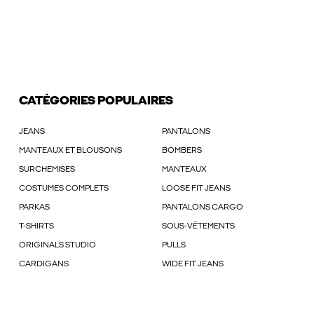
CATÉGORIES POPULAIRES
JEANS
PANTALONS
MANTEAUX ET BLOUSONS
BOMBERS
SURCHEMISES
MANTEAUX
COSTUMES COMPLETS
LOOSE FIT JEANS
PARKAS
PANTALONS CARGO
T-SHIRTS
SOUS-VÊTEMENTS
ORIGINALS STUDIO
PULLS
CARDIGANS
WIDE FIT JEANS