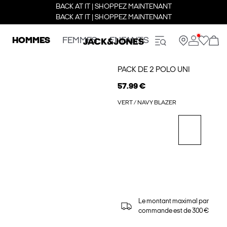
BACK AT IT | SHOPPEZ MAINTENANT
BACK AT IT | SHOPPEZ MAINTENANT
HOMMES
FEMMES
ENFANTS
PACK DE 2 POLO UNI
57.99 €
VERT / NAVY BLAZER
Le montant maximal par
commande est de 300 €