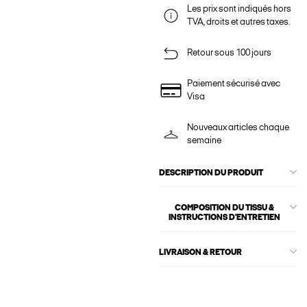
Les prix sont indiqués hors
TVA, droits et autres taxes.
Retour sous 100 jours
Paiement sécurisé avec
Visa
Nouveaux articles chaque
semaine
DESCRIPTION DU PRODUIT
COMPOSITION DU TISSU &
INSTRUCTIONS D'ENTRETIEN
LIVRAISON & RETOUR