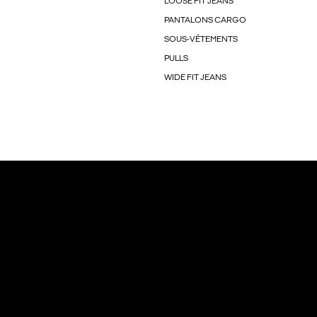
LOOSE FIT JEANS
PANTALONS CARGO
SOUS-VÊTEMENTS
PULLS
WIDE FIT JEANS