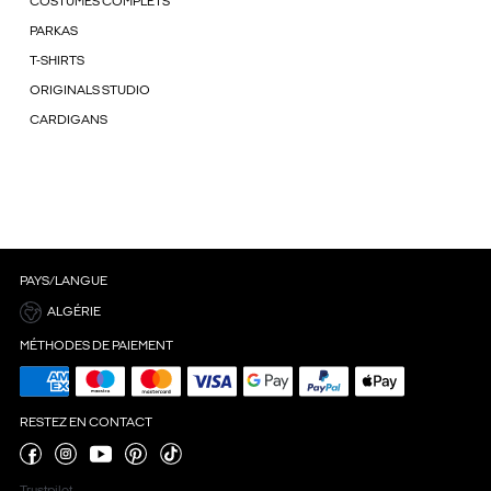
COSTUMES COMPLETS
PARKAS
T-SHIRTS
ORIGINALS STUDIO
CARDIGANS
PAYS/LANGUE
ALGÉRIE
MÉTHODES DE PAIEMENT
RESTEZ EN CONTACT