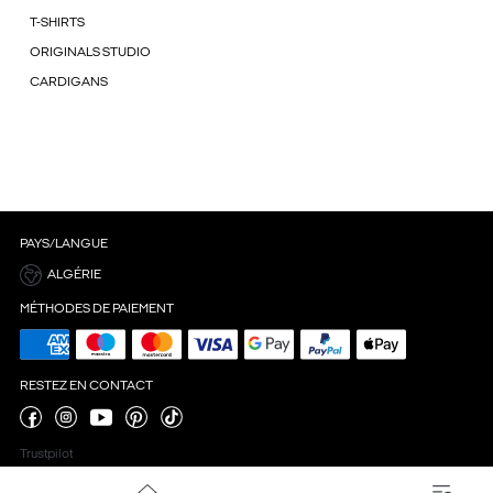
T-SHIRTS
ORIGINALS STUDIO
CARDIGANS
PAYS/LANGUE
ALGÉRIE
MÉTHODES DE PAIEMENT
RESTEZ EN CONTACT
Trustpilot