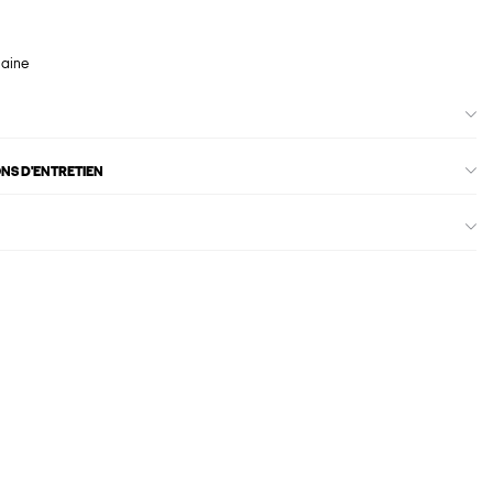
maine
ONS D'ENTRETIEN