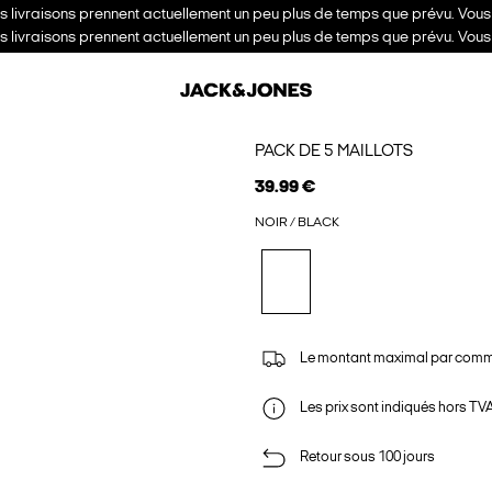
es livraisons prennent actuellement un peu plus de temps que prévu. Vou
es livraisons prennent actuellement un peu plus de temps que prévu. Vou
PACK DE 5 MAILLOTS
39.99 €
NOIR / BLACK
Le montant maximal par comm
Les prix sont indiqués hors TVA,
Retour sous 100 jours