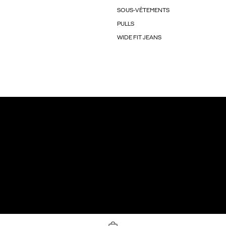
SOUS-VÊTEMENTS
PULLS
WIDE FIT JEANS