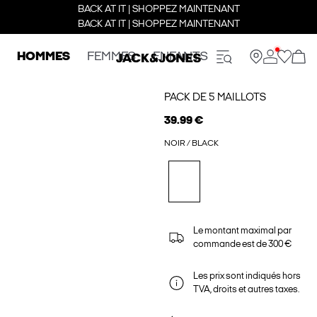
BACK AT IT | SHOPPEZ MAINTENANT
BACK AT IT | SHOPPEZ MAINTENANT
HOMMES
FEMMES
ENFANTS
PACK DE 5 MAILLOTS
39.99 €
NOIR / BLACK
Le montant maximal par
commande est de 300 €
Les prix sont indiqués hors
TVA, droits et autres taxes.