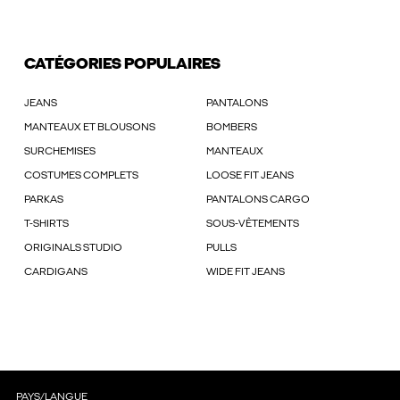
CATÉGORIES POPULAIRES
JEANS
PANTALONS
MANTEAUX ET BLOUSONS
BOMBERS
SURCHEMISES
MANTEAUX
COSTUMES COMPLETS
LOOSE FIT JEANS
PARKAS
PANTALONS CARGO
T-SHIRTS
SOUS-VÊTEMENTS
ORIGINALS STUDIO
PULLS
CARDIGANS
WIDE FIT JEANS
PAYS/LANGUE