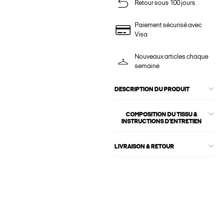
Retour sous 100 jours
Paiement sécurisé avec
Visa
Nouveaux articles chaque
semaine
DESCRIPTION DU PRODUIT
COMPOSITION DU TISSU &
INSTRUCTIONS D'ENTRETIEN
LIVRAISON & RETOUR