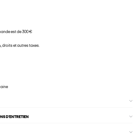
ande est de 300 €
 droits et autres taxes.
maine
ONS D'ENTRETIEN