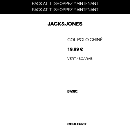
BACK AT IT | SHOPPEZ MAINTENANT
BACK AT IT | SHOPPEZ MAINTENANT
COL POLO CHINÉ
19.99 €
VERT / SCARAB
BASIC:
COULEURS: