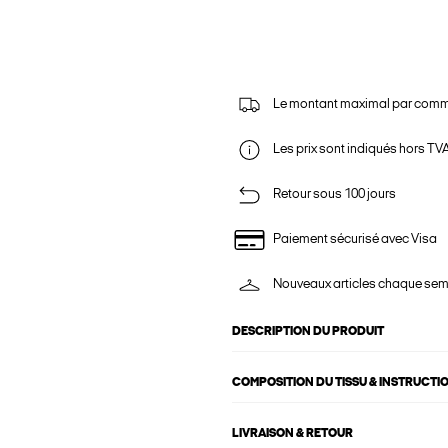
Le montant maximal par comm
Les prix sont indiqués hors TVA,
Retour sous 100 jours
Paiement sécurisé avec Visa
Nouveaux articles chaque se
DESCRIPTION DU PRODUIT
COMPOSITION DU TISSU & INSTRUCTI
LIVRAISON & RETOUR