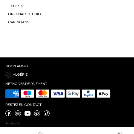
T-SHIRTS
ORIGINALS STUDIO
CARDIGANS
PAYS/LANGUE
ALGÉRIE
MÉTHODES DE PAIEMENT
RESTEZ EN CONTACT
Trustpilot