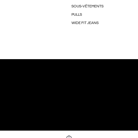
SOUS-VÊTEMENTS
PULLS
WIDE FIT JEANS