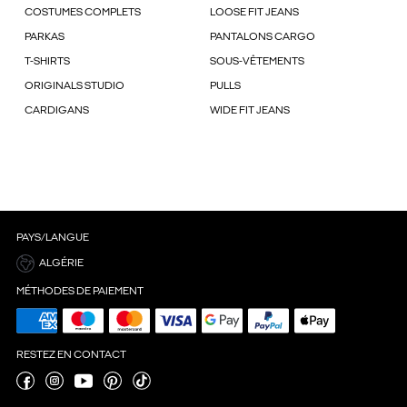
COSTUMES COMPLETS
LOOSE FIT JEANS
PARKAS
PANTALONS CARGO
T-SHIRTS
SOUS-VÊTEMENTS
ORIGINALS STUDIO
PULLS
CARDIGANS
WIDE FIT JEANS
PAYS/LANGUE
ALGÉRIE
MÉTHODES DE PAIEMENT
RESTEZ EN CONTACT