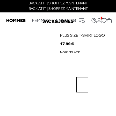
BACK AT IT | SHOPPEZ MAINTENANT
BACK AT IT | SHOPPEZ MAINTENANT
HOMMES
FEMMES
ENFANTS
PLUS SIZE T-SHIRT LOGO
17.99 €
NOIR / BLACK