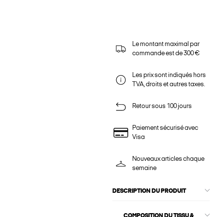
Le montant maximal par
commande est de 300 €
Les prix sont indiqués hors
TVA, droits et autres taxes.
Retour sous 100 jours
Paiement sécurisé avec
Visa
Nouveaux articles chaque
semaine
DESCRIPTION DU PRODUIT
COMPOSITION DU TISSU &