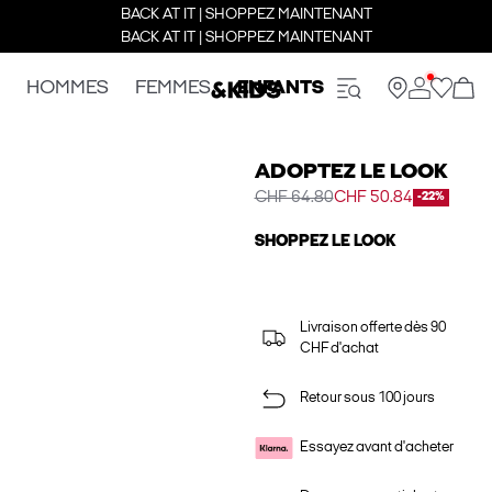
BACK AT IT | SHOPPEZ MAINTENANT
BACK AT IT | SHOPPEZ MAINTENANT
HOMMES
FEMMES
ENFANTS
ADOPTEZ LE LOOK
CHF 64.80
CHF 50.84
-22%
SHOPPEZ LE LOOK
Livraison offerte dès 90
CHF d'achat
Retour sous 100 jours
Essayez avant d'acheter