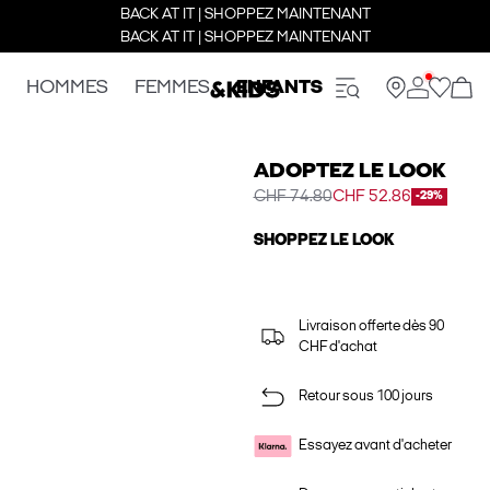
BACK AT IT | SHOPPEZ MAINTENANT
BACK AT IT | SHOPPEZ MAINTENANT
HOMMES
FEMMES
ENFANTS
ADOPTEZ LE LOOK
CHF 74.80
CHF 52.86
-29%
SHOPPEZ LE LOOK
Livraison offerte dès 90
CHF d'achat
Retour sous 100 jours
Essayez avant d'acheter