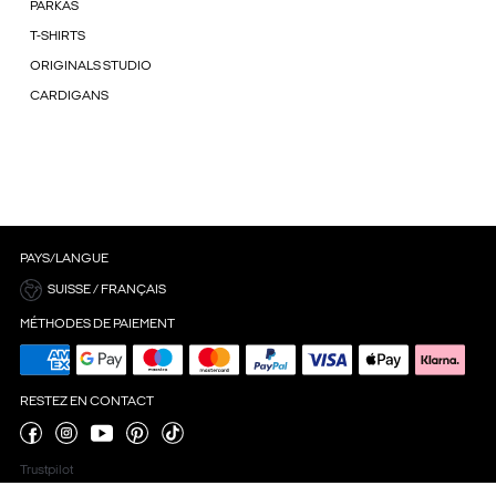
PARKAS
T-SHIRTS
ORIGINALS STUDIO
CARDIGANS
PAYS/LANGUE
SUISSE / FRANÇAIS
MÉTHODES DE PAIEMENT
RESTEZ EN CONTACT
Trustpilot