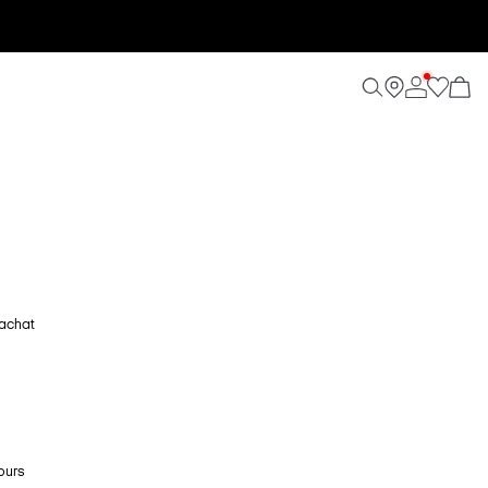
'achat
ours