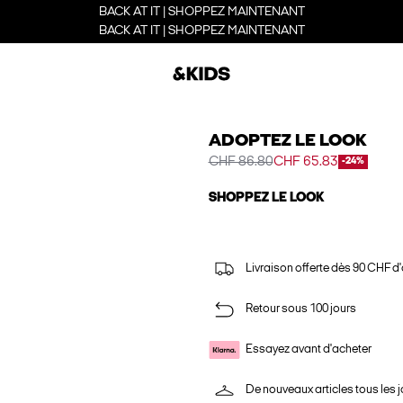
BACK AT IT | SHOPPEZ MAINTENANT
BACK AT IT | SHOPPEZ MAINTENANT
ADOPTEZ LE LOOK
CHF 86.80
CHF 65.83
-24%
SHOPPEZ LE LOOK
Livraison offerte dès 90 CHF d
Retour sous 100 jours
Essayez avant d'acheter
De nouveaux articles tous les j