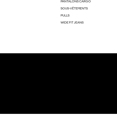
PANTALONS CARGO
SOUS-VÊTEMENTS
PULLS
WIDE FIT JEANS