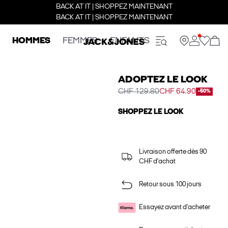
BACK AT IT | SHOPPEZ MAINTENANT
BACK AT IT | SHOPPEZ MAINTENANT
HOMMES
FEMMES
ENFANTS
ADOPTEZ LE LOOK
CHF 129.80
CHF 64.90
-50%
SHOPPEZ LE LOOK
Livraison offerte dès 90
CHF d'achat
Retour sous 100 jours
Essayez avant d'acheter