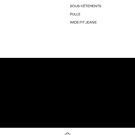
SOUS-VÊTEMENTS
PULLS
WIDE FIT JEANS