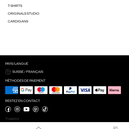
T-SHIRTS
ORIGINALS STUDIO
CARDIGANS
PAYS/LANGUE
SUISSE / FRANÇAIS
MÉTHODES DE PAIEMENT
RESTEZ EN CONTACT
Trustpilot