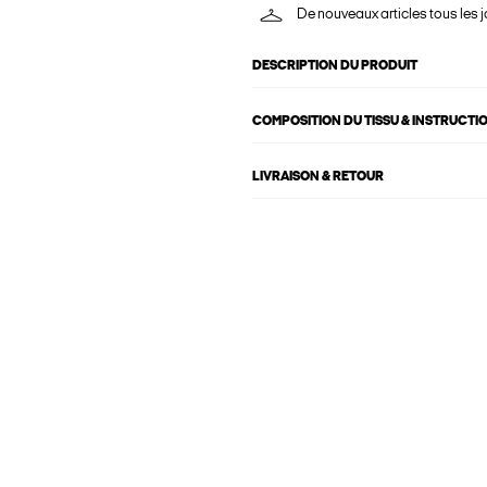
De nouveaux articles tous les j
DESCRIPTION DU PRODUIT
COMPOSITION DU TISSU & INSTRUCTI
LIVRAISON & RETOUR