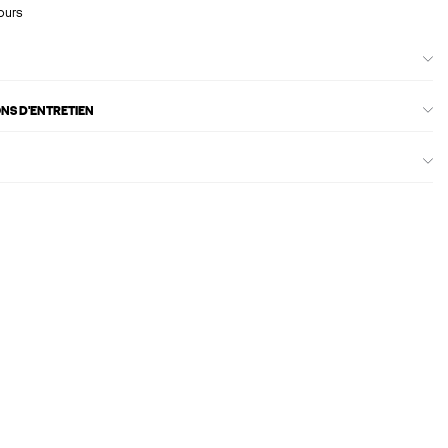
ours
ONS D'ENTRETIEN