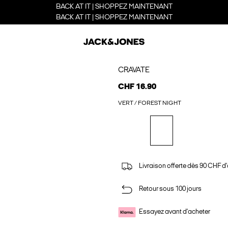
BACK AT IT | SHOPPEZ MAINTENANT
BACK AT IT | SHOPPEZ MAINTENANT
CRAVATE
CHF 16.90
VERT / FOREST NIGHT
Livraison offerte dès 90 CHF d
Retour sous 100 jours
Essayez avant d'acheter