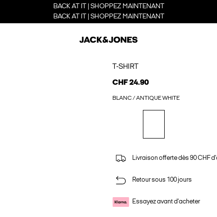
BACK AT IT | SHOPPEZ MAINTENANT
BACK AT IT | SHOPPEZ MAINTENANT
T-SHIRT
CHF 24.90
BLANC / ANTIQUE WHITE
Livraison offerte dès 90 CHF d
Retour sous 100 jours
Essayez avant d'acheter