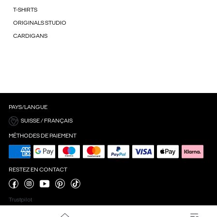
T-SHIRTS
ORIGINALS STUDIO
CARDIGANS
PAYS/LANGUE
SUISSE / FRANÇAIS
MÉTHODES DE PAIEMENT
RESTEZ EN CONTACT
Trustpilot