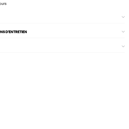
ours
ONS D'ENTRETIEN