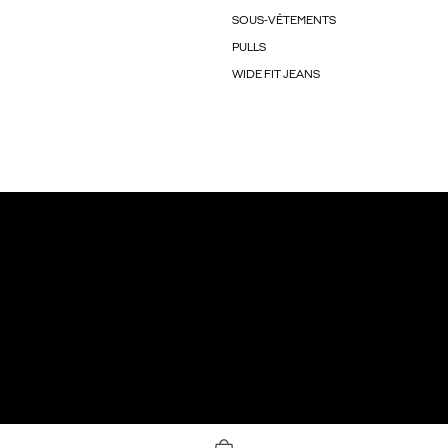
SOUS-VÊTEMENTS
PULLS
WIDE FIT JEANS