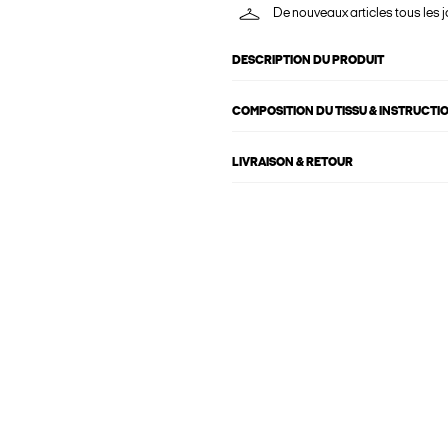
De nouveaux articles tous les j
DESCRIPTION DU PRODUIT
COMPOSITION DU TISSU & INSTRUCTI
LIVRAISON & RETOUR