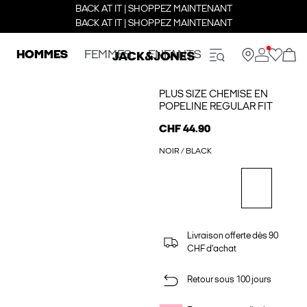
BACK AT IT | SHOPPEZ MAINTENANT
BACK AT IT | SHOPPEZ MAINTENANT
HOMMES
FEMMES
ENFANTS
PLUS SIZE CHEMISE EN
POPELINE REGULAR FIT
CHF 44.90
NOIR / BLACK
Livraison offerte dès 90
CHF d'achat
Retour sous 100 jours