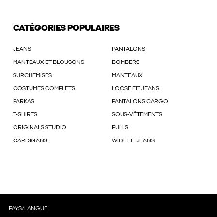
CATÉGORIES POPULAIRES
JEANS
PANTALONS
MANTEAUX ET BLOUSONS
BOMBERS
SURCHEMISES
MANTEAUX
COSTUMES COMPLETS
LOOSE FIT JEANS
PARKAS
PANTALONS CARGO
T-SHIRTS
SOUS-VÊTEMENTS
ORIGINALS STUDIO
PULLS
CARDIGANS
WIDE FIT JEANS
PAYS/LANGUE